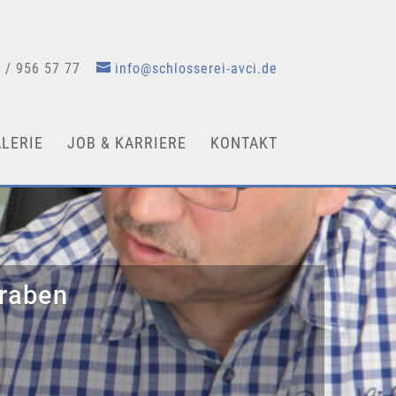
 / 956 57 77
info@schlosserei-avci.de
LERIE
JOB & KARRIERE
KONTAKT
Graben