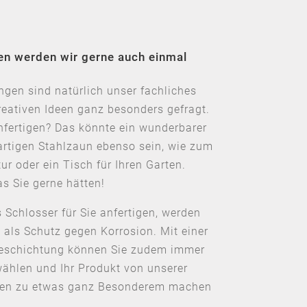
en werden wir gerne auch einmal
ngen sind natürlich unser fachliches
eativen Ideen ganz besonders gefragt.
anfertigen? Das könnte ein wunderbarer
gartigen Stahlzaun ebenso sein, wie zum
ur oder ein Tisch für Ihren Garten.
s Sie gerne hätten!
s Schlosser für Sie anfertigen, werden
 als Schutz gegen Korrosion. Mit einer
eschichtung können Sie zudem immer
wählen und Ihr Produkt von unserer
aben zu etwas ganz Besonderem machen