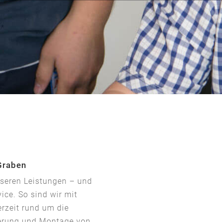
 Graben
nseren Leistungen – und
ice. So sind wir mit
rzeit rund um die
ferung und Montage von