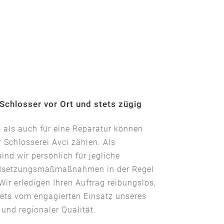
 Schlosser vor Ort und stets zügig
 als auch für eine Reparatur können
r Schlosserei Avci zählen. Als
sind wir persönlich für jegliche
ndsetzungsmaßmaßnahmen in der Regel
 Wir erledigen Ihren Auftrag reibungslos,
stets vom engagierten Einsatz unseres
nd regionaler Qualität.