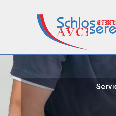
Servi