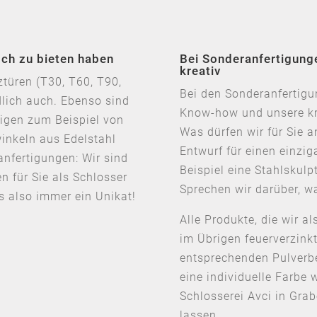
och zu bieten haben
Bei Sonderanfertigung
kreativ
türen (T30, T60, T90,
Bei den Sonderanfertigu
dlich auch. Ebenso sind
Know-how und unsere kr
igen zum Beispiel von
Was dürfen wir für Sie 
inkeln aus Edelstahl
Entwurf für einen einzi
anfertigungen: Wir sind
Beispiel eine Stahlskulpt
en für Sie als Schlosser
Sprechen wir darüber, wa
s also immer ein Unikat!
Alle Produkte, die wir al
im Übrigen feuerverzinkt
entsprechenden Pulverb
eine individuelle Farbe 
Schlosserei Avci in Gr
lassen.