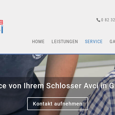
0 82 32
HOME
LEISTUNGEN
SERVICE
GA
ce von Ihrem Schlosser Avci in 
Kontakt aufnehmen