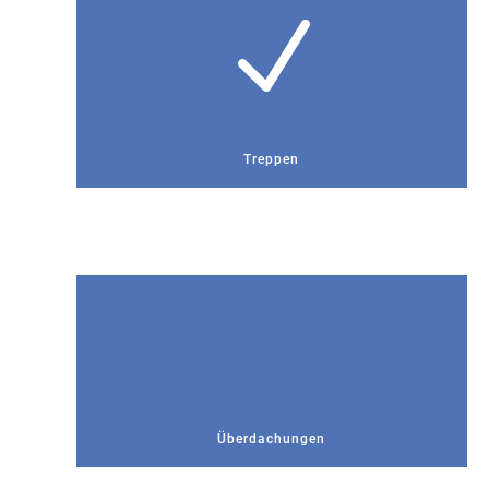
N
Treppen
Überdachungen