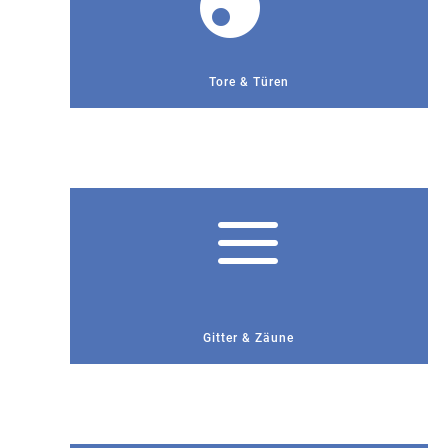
Tore & Türen
a
Gitter & Zäune